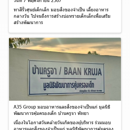
วันที่ 7 พฤศจิกายน 2567
ทาสีรั้วศูนย์เด็กเล็ก มอบสิ่งของจำเป็น เลี้ยงอาหาร
กลางวัน ไปจนถึงการสร้างบ่อทรายเด็กเล็กเพื่อเสริม
สร้างพัฒนาการ
A35 Group มอบอาหารและสิ่งของจำเป็นแก่ มูลนิธิ
พัฒนาการคุ้มครองเด็ก บ้านครูจา พัทยา
เนื่องในโอกาสวันคล้ายวันเกิดของผู้บริหาร ร่วมมอบ
อาหารและสิ่งของจำเป็นแก่ มูลนิธิพัฒนาการคุ้มครอง