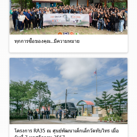
ทุกการซื้อของคุณ..มีความหมาย
โครงการ RA35 ณ ศูนย์พัฒนาเด็กเล็กวัดทับไทร เมื่อ