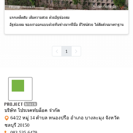
แจกเคล็ดลับ เติมความสวย ด้วยอิฐช่องลม
อิฐช่องลม ของเราออกแบบด้วยทีมช่างมากฝีมือ ดีไซน์สวย ได้สัดส่วนมาตราฐาน
1
บริษัท โปรเจคท์บล็อค จำกัด
64/22 หมู่ 14 ตำบล หนองปรือ อำเภอ บางละมุง จังหวัด
ชลบุรี 20150
083-535-6479