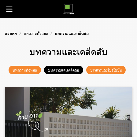
หน้าแรก
บทความทั้งหมด
บทความและเคล็ดลับ
บทความและเคล็ดลับ
บทความทั้งหมด
บทความและเคล็ดลับ
ข่าวสารและโปรโมชัน