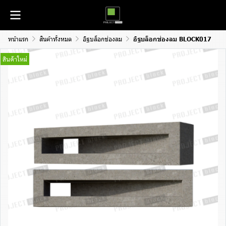
หน้าแรก
สินค้าทั้งหมด
อิฐบล็อกช่องลม
อิฐบล็อกช่องลม BLOCK017
สินค้าใหม่