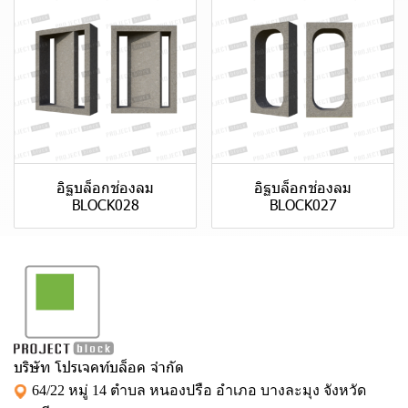
อิฐบล็อกช่องลม
อิฐบล็อกช่องลม
BLOCK028
BLOCK027
บริษัท โปรเจคท์บล็อค จำกัด
64/22 หมู่ 14 ตำบล หนองปรือ อำเภอ บางละมุง จังหวัด