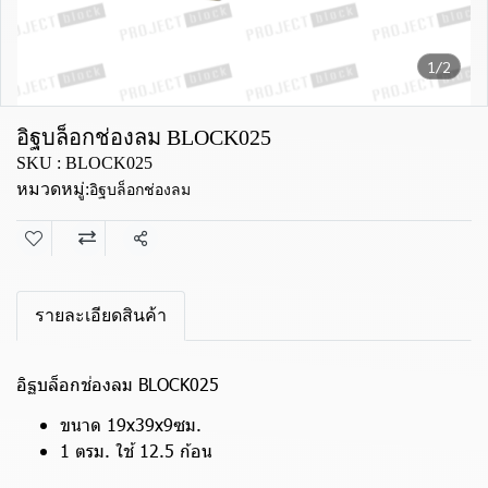
1/2
อิฐบล็อกช่องลม BLOCK025
SKU : BLOCK025
หมวดหมู่:
อิฐบล็อกช่องลม
แชร์
รายละเอียดสินค้า
อิฐบล็อกช่องลม BLOCK025
ขนาด 19x39x9ซม.
1 ตรม. ใช้ 12.5 ก้อน