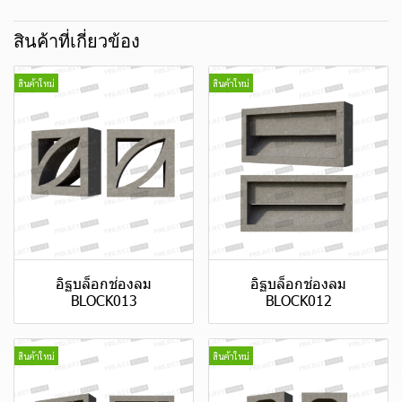
สินค้าที่เกี่ยวข้อง
สินค้าใหม่
สินค้าใหม่
อิฐบล็อกช่องลม
อิฐบล็อกช่องลม
BLOCK013
BLOCK012
สินค้าใหม่
สินค้าใหม่